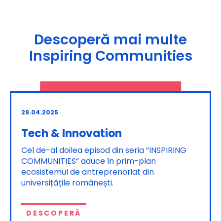
Descoperă mai multe
Inspiring Communities
29.04.2025
Tech & Innovation
Cel de-al doilea episod din seria ”INSPIRING
COMMUNITIES” aduce în prim-plan
ecosistemul de antreprenoriat din
universițățile românești.
DESCOPERĂ