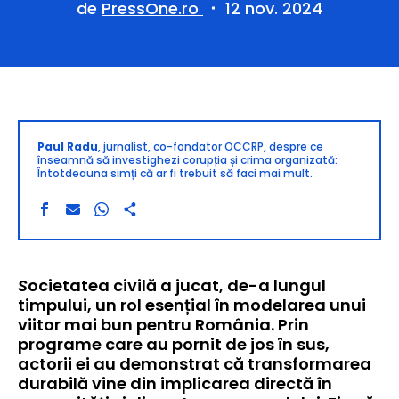
de
PressOne.ro
12 nov. 2024
Paul Radu
, jurnalist, co-fondator OCCRP, despre ce
înseamnă să investighezi corupția și crima organizată:
Întotdeauna simți că ar fi trebuit să faci mai mult.
Societatea civilă a jucat, de-a lungul
timpului, un rol esențial în modelarea unui
viitor mai bun pentru România. Prin
programe care au pornit de jos în sus,
actorii ei au demonstrat că transformarea
durabilă vine din implicarea directă în