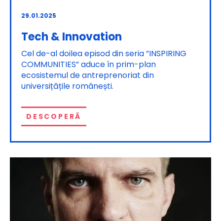
29.01.2025
Tech & Innovation
Cel de-al doilea episod din seria ”INSPIRING
COMMUNITIES” aduce în prim-plan
ecosistemul de antreprenoriat din
universițățile românești.
DESCOPERĂ