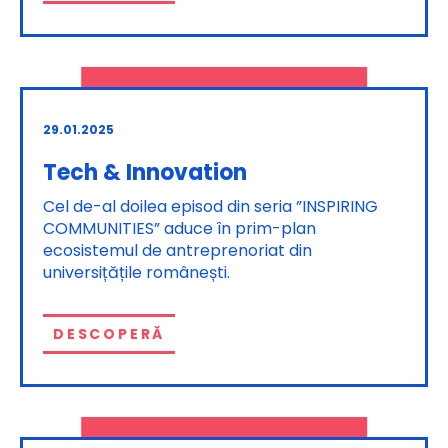
29.01.2025
Tech & Innovation
Cel de-al doilea episod din seria ”INSPIRING
COMMUNITIES” aduce în prim-plan
ecosistemul de antreprenoriat din
universițățile românești.
DESCOPERĂ