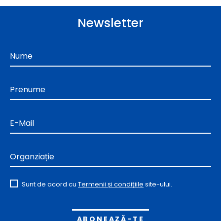
Newsletter
Nume
Prenume
E-Mail
Organziație
Sunt de acord cu
Termenii și condițiile
site-ului.
Alternative: