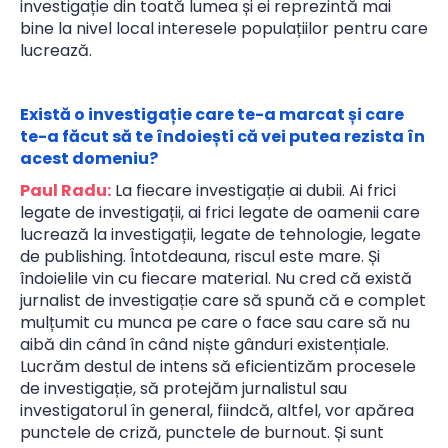
investigație din toată lumea și ei reprezintă mai
bine la nivel local interesele populațiilor pentru care
lucrează.
Există o investigație care te-a marcat și care
te-a făcut să te îndoiești că vei putea rezista în
acest domeniu?
Paul Radu:
La fiecare investigație ai dubii. Ai frici
legate de investigații, ai frici legate de oamenii care
lucrează la investigații, legate de tehnologie, legate
de publishing. Întotdeauna, riscul este mare. Și
îndoielile vin cu fiecare material. Nu cred că există
jurnalist de investigație care să spună că e complet
mulțumit cu munca pe care o face sau care să nu
aibă din când în când niște gânduri existențiale.
Lucrăm destul de intens să eficientizăm procesele
de investigație, să protejăm jurnalistul sau
investigatorul în general, fiindcă, altfel, vor apărea
punctele de criză, punctele de burnout. Și sunt