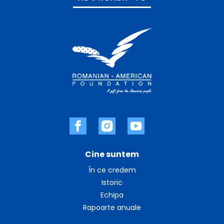
Cine suntem
În ce credem
Istoric
Echipa
Rapoarte anuale