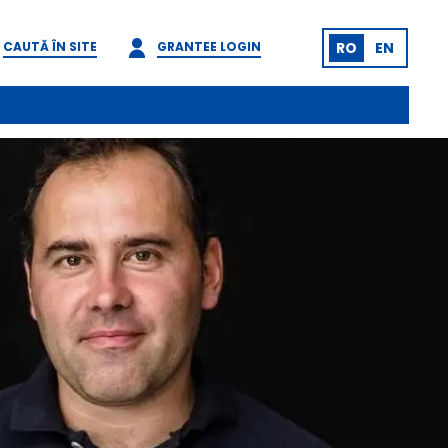
CAUTĂ ÎN SITE
GRANTEE LOGIN
RO
EN