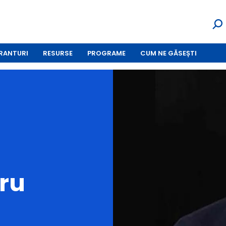
RANTURI
RESURSE
PROGRAME
CUM NE GĂSEȘTI
ru