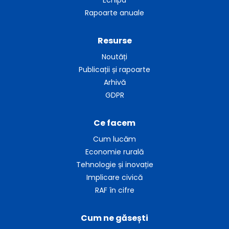
Rapoarte anuale
Resurse
Noutăți
Publicații și rapoarte
Arhivă
GDPR
Ce facem
Cum lucăm
Economie rurală
Tehnologie și inovație
Implicare civică
RAF în cifre
Cum ne găsești