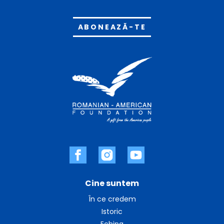
Alternative:
Cine suntem
În ce credem
Istoric
Echipa