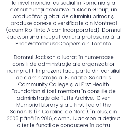
la nivel mondial cu sediul în România și a
deținut funcții executive la Alcan Group, un
producător global de aluminiu primar și
produse conexe diversificate din Montreal
(acum Rio Tinto Alcan Incorporated). Domnul
Jackson și-a început cariera profesională la
PriceWaterhouseCoopers din Toronto.
Domnul Jackson a lucrat în numeroase
consilii de administrație ale organizațiilor
non-profit. În prezent face parte din consiliul
de administrație al Fundației Sandhills
Community College și al First Health
Foundation și fost membru în consiliile de
administrație ale Tufts Archive, Given
Memorial Library și ale First Tee of the
Sandhills (în Carolina de Nord). În plus, din
2005 până în 2016, domnul Jackson a deținut
diferite funcții de conducere în patru