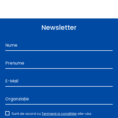
Newsletter
Nume
Prenume
E-Mail
Organziație
Sunt de acord cu
Termenii și condițiile
site-ului.